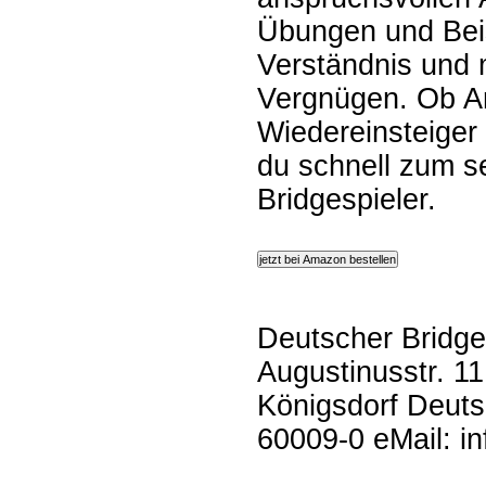
Übungen und Beis
Verständnis und
Vergnügen. Ob A
Wiedereinsteiger
du schnell zum s
Bridgespieler.
Deutscher Bridge
Augustinusstr. 1
Königsdorf Deuts
60009-0 eMail: i