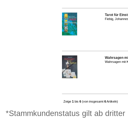
Tarot für Eins
Fiebig, Johannes
Wahrsagen mi
Wahrsagen mit 
Zeige
1
bis
6
(von insgesamt
6
Artikeln)
*Stammkundenstatus gilt ab dritter 