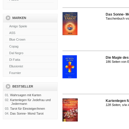
Das Sonne- M
MARKEN
Taschenbuch von
Die Magie des
186 Seiten von 
BESTSELLER
01.
Wahrsagen mit Karten
02.
Kartenlegen für Jedefrau und
Kartenlegen f
Jedermann
128 Seiten, s/w
03.
Tarot für Einsteiger/innen
04.
Das Sonne- Mond Tarot