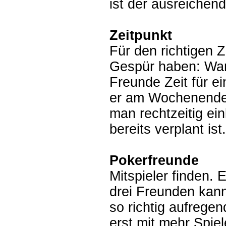
ist der ausreichen
Zeitpunkt
Für den richtigen Z
Gespür haben: Wan
Freunde Zeit für 
er am Wochenende 
man rechtzeitig ein
bereits verplant ist.
Pokerfreunde
Mitspieler finden. 
drei Freunden kann
so richtig aufrege
erst mit mehr Spiel