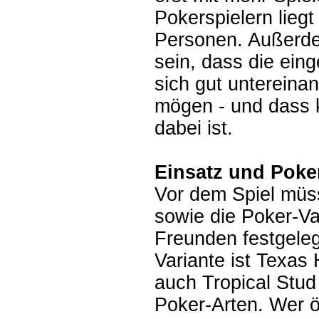
Pokerspielern lieg
Personen. Außerdem
sein, dass die ein
sich gut untereina
mögen - und dass k
dabei ist.
Einsatz und Poke
Vor dem Spiel müss
sowie die Poker-V
Freunden festgeleg
Variante ist Texas 
auch Tropical Stud
Poker-Arten. Wer ö