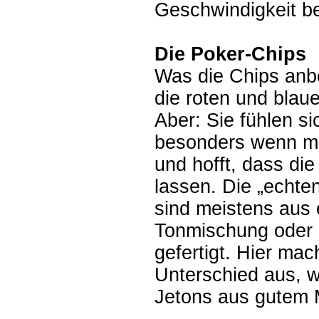
Geschwindigkeit b
Die Poker-Chips
Was die Chips anb
die roten und blau
Aber: Sie fühlen sic
besonders wenn man
und hofft, dass die
lassen. Die „echte
sind meistens aus 
Tonmischung oder 
gefertigt. Hier ma
Unterschied aus, 
Jetons aus gutem Ma