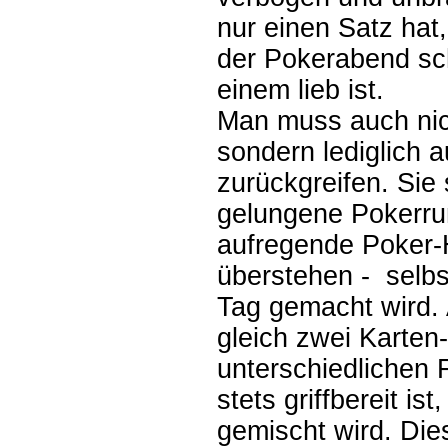
nur einen Satz hat
der Pokerabend schn
einem lieb ist.
Man muss auch nich
sondern lediglich a
zurückgreifen. Sie
gelungene Pokerru
aufregende Poker
überstehen - selb
Tag gemacht wird.
gleich zwei Karten
unterschiedlichen 
stets griffbereit i
gemischt wird. Dies