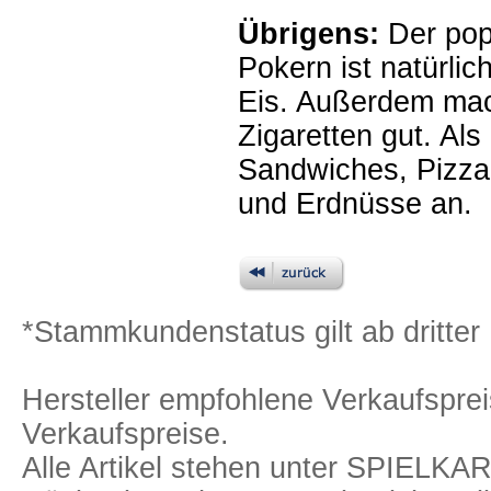
Übrigens:
Der pop
Pokern ist natürli
Eis. Außerdem mac
Zigaretten gut. Als
Sandwiches, Pizza-
und Erdnüsse an.
*Stammkundenstatus gilt ab dritter 
Hersteller empfohlene Verkaufspreis
Verkaufspreise.
Alle Artikel stehen unter SPIELK