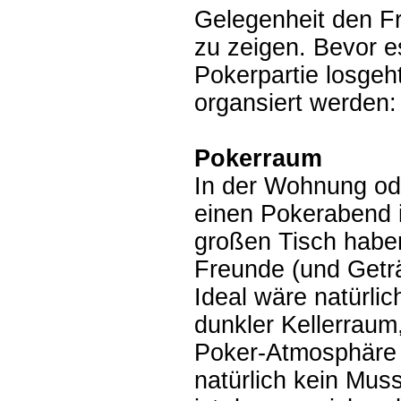
Gelegenheit den F
zu zeigen. Bevor e
Pokerpartie losgeh
organsiert werden:
Pokerraum
In der Wohnung ode
einen Pokerabend 
großen Tisch haben
Freunde (und Geträ
Ideal wäre natürlic
dunkler Kellerraum
Poker-Atmosphäre 
natürlich kein Muss