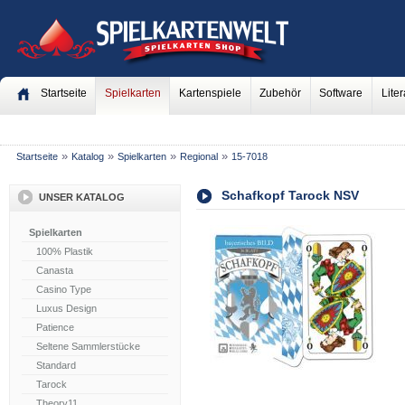
Startseite
Spielkarten
Kartenspiele
Zubehör
Software
Liter
»
»
»
»
Startseite
Katalog
Spielkarten
Regional
15-7018
Schafkopf Tarock NSV
UNSER KATALOG
Spielkarten
100% Plastik
Canasta
Casino Type
Luxus Design
Patience
Seltene Sammlerstücke
Standard
Tarock
Theory11