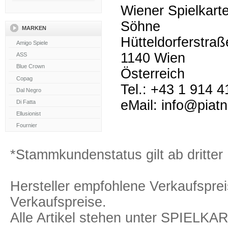
Wiener Spielkarte
Söhne
MARKEN
Hütteldorferstra
1140 Wien
Österreich
Tel.: +43 1 914 4
eMail: info@piat
*Stammkundenstatus gilt ab dritter 
Hersteller empfohlene Verkaufspreis
Verkaufspreise.
Alle Artikel stehen unter SPIELK