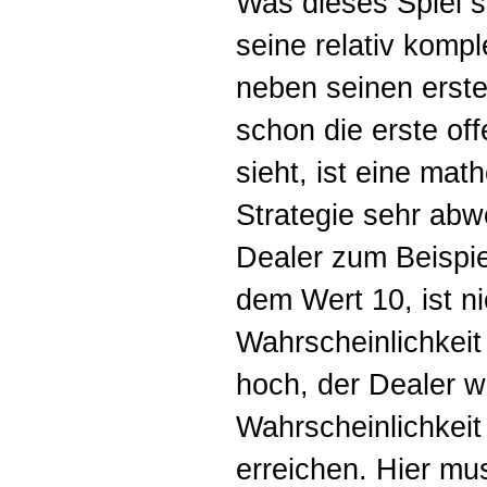
Was dieses Spiel s
seine relativ komp
neben seinen erst
schon die erste of
sieht, ist eine mat
Strategie sehr abw
Dealer zum Beispie
dem Wert 10, ist ni
Wahrscheinlichkeit
hoch, der Dealer w
Wahrscheinlichkeit
erreichen. Hier m