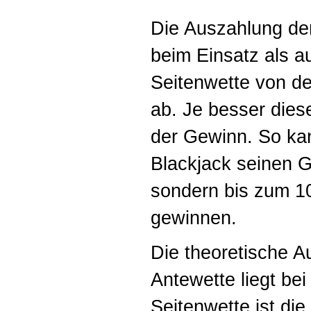
Die Auszahlung de
beim Einsatz als a
Seitenwette von de
ab. Je besser dies
der Gewinn. So ka
Blackjack seinen 
sondern bis zum 1
gewinnen.
Die theoretische A
Antewette liegt be
Seitenwette ist di