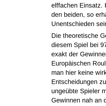
elffachen Einsatz. 
den beiden, so erhä
Unentschieden sei
Die theoretische G
diesem Spiel bei 9
exakt der Gewinne
Europäischen Roule
man hier keine wir
Entscheidungen zu 
ungeübte Spieler mi
Gewinnen nah an d