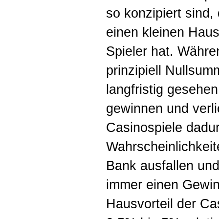
so konzipiert sind
einen kleinen Hau
Spieler hat. Währe
prinzipiell Nullsum
langfristig gesehen 
gewinnen und verli
Casinospiele dadur
Wahrscheinlichkeit
Bank ausfallen und 
immer einen Gewin
Hausvorteil der Ca