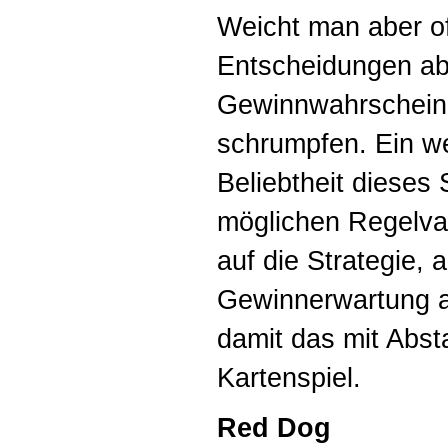
Weicht man aber o
Entscheidungen ab,
Gewinnwahrscheinli
schrumpfen. Ein we
Beliebtheit dieses 
möglichen Regelvar
auf die Strategie, 
Gewinnerwartung au
damit das mit Abst
Kartenspiel.
Red Dog