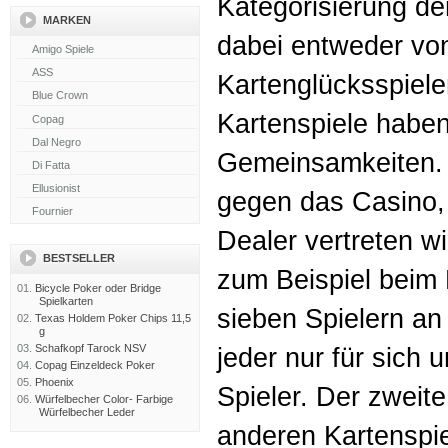
Kategorisierung de
MARKEN
dabei entweder vo
Kartenglücksspiele
Kartenspiele haben
Gemeinsamkeiten. 
gegen das Casino,
Dealer vertreten w
BESTSELLER
zum Beispiel beim 
01.
Bicycle Poker oder Bridge
Spielkarten
sieben Spielern an 
02.
Texas Holdem Poker Chips 11,5
g
03.
Schafkopf Tarock NSV
jeder nur für sich
04.
Copag Einzeldeck Poker
05.
Phoenix
Spieler. Der zweit
06.
Würfelbecher Color- Farbige
Würfelbecher Leder
anderen Kartenspiel