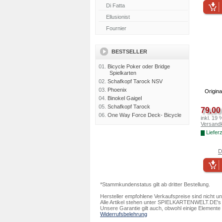
BESTSELLER
01.
Bicycle Poker oder Bridge
Spielkarten
02.
Schafkopf Tarock NSV
03.
Phoenix
Origina
04.
Binokel Gaigel
05.
Schafkopf Tarock
79,0
06.
One Way Force Deck- Bicycle
inkl. 19
Versand
Lieferz
*Stammkundenstatus gilt ab dritter Bestellung.
Hersteller empfohlene Verkaufspreise sind nicht un
Alle Artikel stehen unter SPIELKARTENWELT.DE's G
Unsere Garantie gilt auch, obwohl einige Element
Widerrufsbelehrung