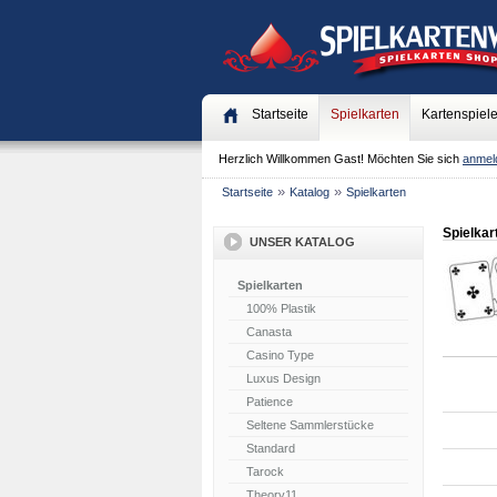
Startseite
Spielkarten
Kartenspiel
Herzlich Willkommen
Gast!
Möchten Sie sich
anmel
»
»
Startseite
Katalog
Spielkarten
Spielkar
UNSER KATALOG
Spielkarten
100% Plastik
Canasta
Casino Type
Luxus Design
Patience
Seltene Sammlerstücke
Standard
Tarock
Theory11