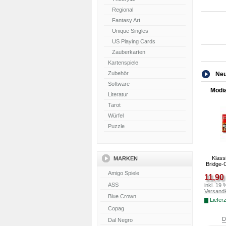
Regional
Fantasy Art
Unique Singles
US Playing Cards
Zauberkarten
Kartenspiele
Zubehör
Neu
Software
Modia
Literatur
Tarot
Würfel
Puzzle
Klass
MARKEN
Bridge-C
11,9
inkl. 19
Versand
Lieferz