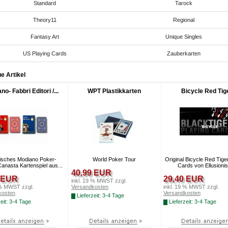
Standard
Tarock
Theory11
Regional
Fantasy Art
Unique Singles
US Playing Cards
Zauberkarten
e Artikel
no- Fabbri Editori /...
WPT Plastikkarten
Bicycle Red Tig
isches Modiano Poker-
World Poker Tour
Original Bicycle Red Tige
anasta Kartenspiel aus...
Cards von Ellusionist
40,99 EUR
0 EUR
29,40 EUR
inkl. 19 % MWST zzgl.
 % MWST zzgl.
Versandkosten
inkl. 19 % MWST zzgl.
kosten
Versandkosten
Lieferzeit: 3-4 Tage
eit: 3-4 Tage
Lieferzeit: 3-4 Tage