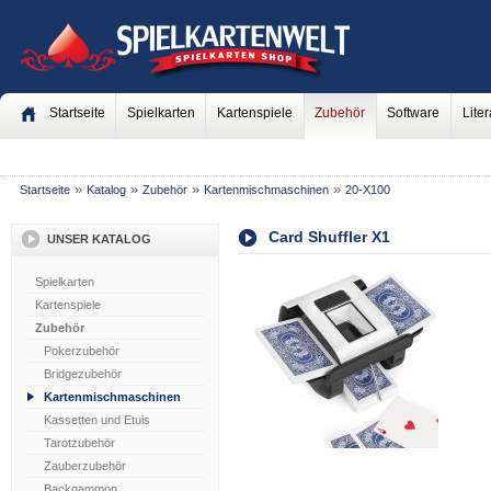
Startseite
Spielkarten
Kartenspiele
Zubehör
Software
Liter
»
»
»
»
Startseite
Katalog
Zubehör
Kartenmischmaschinen
20-X100
Card Shuffler X1
UNSER KATALOG
Spielkarten
Kartenspiele
Zubehör
Pokerzubehör
Bridgezubehör
Kartenmischmaschinen
Kassetten und Etuis
Tarotzubehör
Zauberzubehör
Backgammon