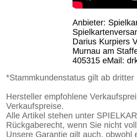
Anbieter: Spielka
Spielkartenversan
Darius Kurpiers 
Murnau am Staffe
405315 eMail: dr
*Stammkundenstatus gilt ab dritter 
Hersteller empfohlene Verkaufspreis
Verkaufspreise.
Alle Artikel stehen unter SPIELK
Rückgaberecht, wenn Sie nicht voll
Unsere Garantie gilt auch, obwohl 