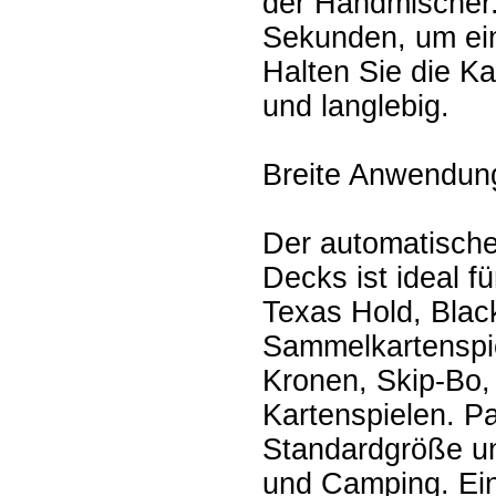
der Handmischer.
Sekunden, um ei
Halten Sie die Ka
und langlebig.
Breite Anwendung
Der automatische
Decks ist ideal f
Texas Hold, Blac
Sammelkartenspie
Kronen, Skip-Bo,
Kartenspielen. Pa
Standardgröße und
und Camping. Ein