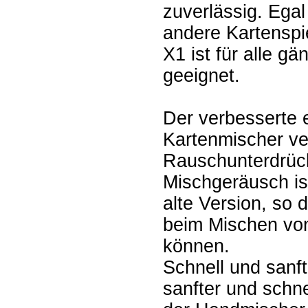
zuverlässig. Ega
andere Kartenspi
X1 ist für alle g
geeignet.
Der verbesserte 
Kartenmischer ve
Rauschunterdrüc
Mischgeräusch is
alte Version, so
beim Mischen vo
können.
Schnell und sanft
sanfter und schne