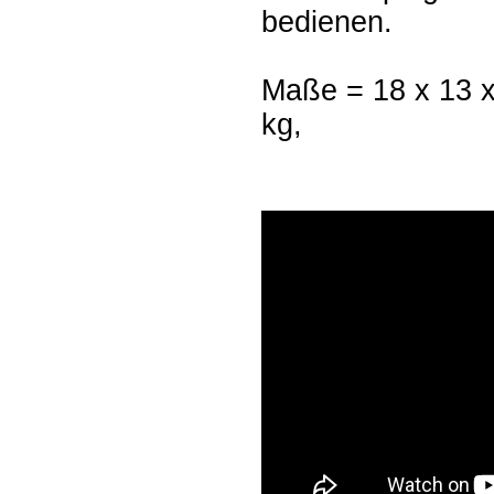
bedienen.
Maße = 18 x 13 x
kg,