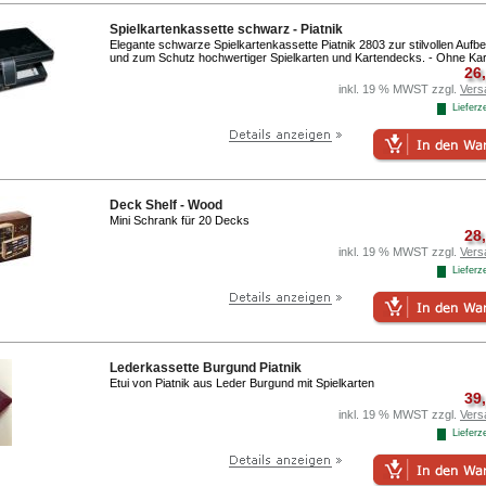
Spielkartenkassette schwarz - Piatnik
Elegante schwarze Spielkartenkassette Piatnik 2803 zur stilvollen Auf
und zum Schutz hochwertiger Spielkarten und Kartendecks. - Ohne Kar
26
inkl. 19 % MWST zzgl.
Vers
Lieferze
Deck Shelf - Wood
Mini Schrank für 20 Decks
28
inkl. 19 % MWST zzgl.
Vers
Lieferze
Lederkassette Burgund Piatnik
Etui von Piatnik aus Leder Burgund mit Spielkarten
39
inkl. 19 % MWST zzgl.
Vers
Lieferze