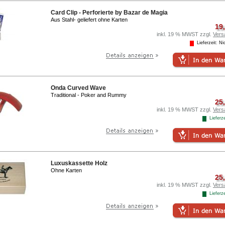
Card Clip - Perforierte by Bazar de Magia
Aus Stahl- geliefert ohne Karten
19
inkl. 19 % MWST zzgl.
Vers
Lieferzeit: Nic
Onda Curved Wave
Traditional - Poker and Rummy
25
inkl. 19 % MWST zzgl.
Vers
Lieferze
Luxuskassette Holz
Ohne Karten
25
inkl. 19 % MWST zzgl.
Vers
Lieferze