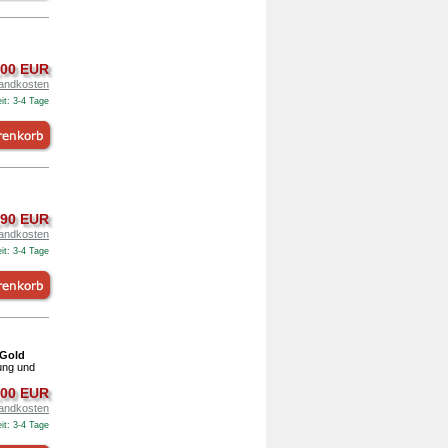
,00 EUR
andkosten
it: 3-4 Tage
,90 EUR
andkosten
it: 3-4 Tage
 Gold
ung und
,00 EUR
andkosten
it: 3-4 Tage