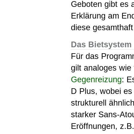
Geboten gibt es 
Erklärung am End
diese gesamthaft d
Das Bietsystem
Für das Progra
gilt analoges wi
Gegenreizung
: E
D Plus, wobei es 
strukturell ähnlic
starker Sans-Ato
Eröffnungen, z.B.