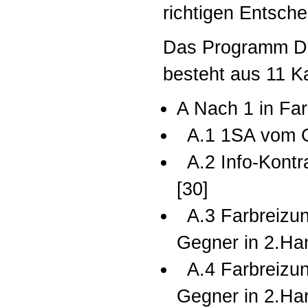
richtigen Entsche
Das Programm Di
besteht aus 11 Ka
A Nach 1 in Far
A.1 1SA vom Ge
A.2 Info-Kontr
[30]
A.3 Farbreizun
Gegner in 2.Ha
A.4 Farbreizun
Gegner in 2.Ha