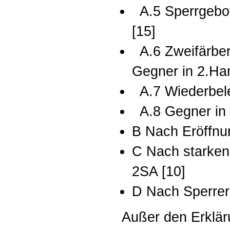
A.5 Sperrgebo
[15]
A.6 Zweifärbe
Gegner in 2.Ha
A.7 Wiederbele
A.8 Gegner in 4
B Nach Eröffnu
C Nach starken
2SA [10]
D Nach Sperrer
Außer den Erklär