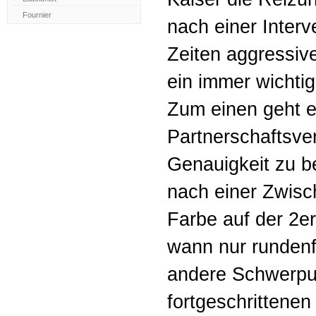
nach einer Interv
Zeiten aggressiv
ein immer wicht
Zum einen geht e
Partnerschaftsve
Genauigkeit zu b
nach einer Zwisc
Farbe auf der 2er
wann nur rundenfo
andere Schwerpunk
fortgeschrittenen