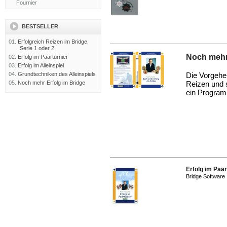
BESTSELLER
01.
Erfolgreich Reizen im Bridge,
Serie 1 oder 2
Noch mehr
02.
Erfolg im Paarturnier
03.
Erfolg im Alleinspiel
04.
Grundtechniken des Alleinspiels
Die Vorgehe
05.
Noch mehr Erfolg im Bridge
Reizen und 
ein Progra
Erfolg im Paar
Bridge Software