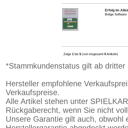
Erfolg im Allei
Bridge Software
Zeige
1
bis
5
(von insgesamt
5
Artikeln)
*Stammkundenstatus gilt ab dritter 
Hersteller empfohlene Verkaufspreis
Verkaufspreise.
Alle Artikel stehen unter SPIELK
Rückgaberecht, wenn Sie nicht voll
Unsere Garantie gilt auch, obwohl 
Herstellergarantie abgedeckt we