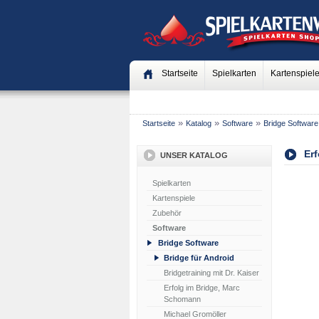
Startseite
Spielkarten
Kartenspiel
»
»
»
Startseite
Katalog
Software
Bridge Software
Erf
UNSER KATALOG
Spielkarten
Kartenspiele
Zubehör
Software
Bridge Software
Bridge für Android
Bridgetraining mit Dr. Kaiser
Erfolg im Bridge, Marc
Schomann
Michael Gromöller