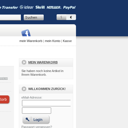
mein Warenkorb
|
mein Konto
|
Kasse
MEIN WARENKORB
Sie haben noch keine Artikel in
Ihrem Warenkorb.
osten
WILLKOMMEN ZURÜCK!
eMail-Adresse:
Passwort vergessen?