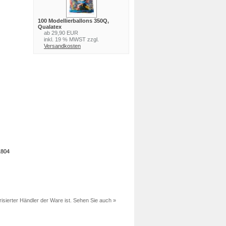
100 Modellierballons 350Q,
Qualatex
ab 29,90 EUR
inkl. 19 % MWST zzgl.
Versandkosten
1804
sierter Händler der Ware ist. Sehen Sie auch »