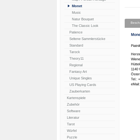
Monet
Music
Natur Bouquet
Besch
The Classic Look
Patience
Mone
Seltene Sammlerstücke
Standard
Piatni
Tarock
Herste
Theory11
Wiene
Hütte
Regional
1140 
Fantasy Art
Öster
Unique Singles
Tel.: 
eMail
US Playing Cards
Zauberkarten
Kartenspiele
Zubehör
Software
Literatur
Tarot
Würfel
Puzzle