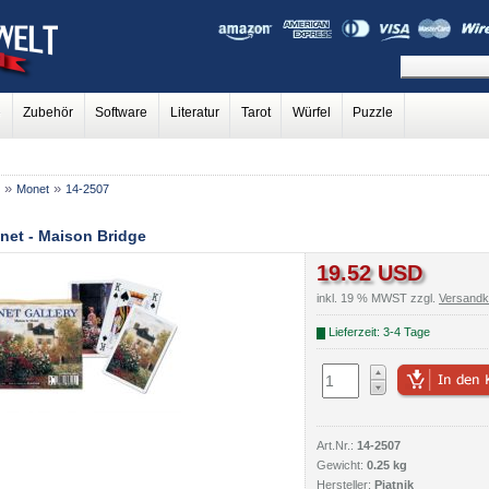
e
Zubehör
Software
Literatur
Tarot
Würfel
Puzzle
»
»
Monet
14-2507
net - Maison Bridge
19.52 USD
inkl. 19 % MWST zzgl.
Versandk
Lieferzeit: 3-4 Tage
Art.Nr.:
14-2507
Gewicht:
0.25 kg
Hersteller:
Piatnik