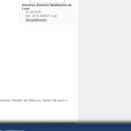
Glorious America Spielkarten de
Luxe
32,49 EUR
inkl. 19 % MWST zzgl.
Versandkosten
sierter Händler der Ware ist. Sehen Sie auch »