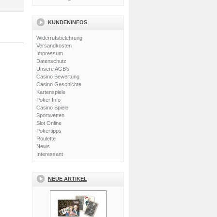
KUNDENINFOS
Widerrufsbelehrung
Versandkosten
Impressum
Datenschutz
Unsere AGB's
Casino Bewertung
Casino Geschichte
Kartenspiele
Poker Info
Casino Spiele
Sportwetten
Slot Online
Pokertipps
Roulette
News
Interessant
NEUE ARTIKEL