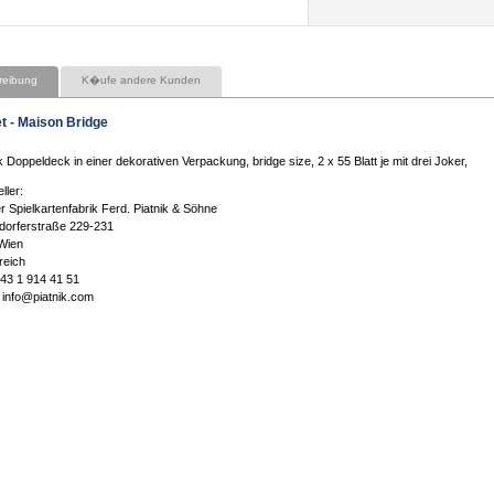
reibung
K�ufe andere Kunden
t - Maison Bridge
k Doppeldeck in einer dekorativen Verpackung, bridge size, 2 x 55 Blatt je mit drei Joker,
ller:
r Spielkartenfabrik Ferd. Piatnik & Söhne
ldorferstraße 229-231
Wien
reich
+43 1 914 41 51
: info@piatnik.com