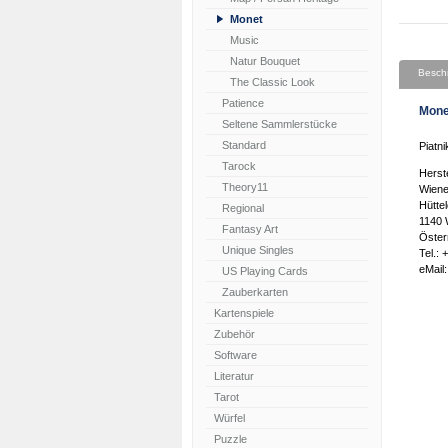
Monet
Music
Natur Bouquet
Besch
The Classic Look
Patience
Mone
Seltene Sammlerstücke
Standard
Piatni
Tarock
Herste
Theory11
Wiene
Hütte
Regional
1140 
Fantasy Art
Öster
Unique Singles
Tel.: 
eMail
US Playing Cards
Zauberkarten
Kartenspiele
Zubehör
Software
Literatur
Tarot
Würfel
Puzzle