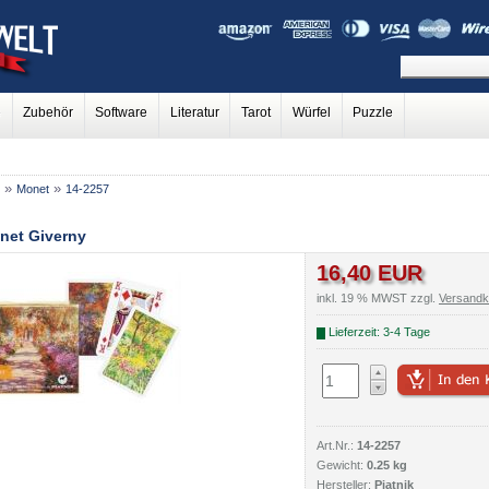
e
Zubehör
Software
Literatur
Tarot
Würfel
Puzzle
»
»
Monet
14-2257
net Giverny
16,40 EUR
inkl. 19 % MWST zzgl.
Versandk
Lieferzeit: 3-4 Tage
Art.Nr.:
14-2257
Gewicht:
0.25 kg
Hersteller:
Piatnik