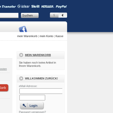
mein Warenkorb
|
mein Konto
|
Kasse
MEIN WARENKORB
Sie haben noch keine Artikel in
Ihrem Warenkorb.
osten
WILLKOMMEN ZURÜCK!
eMail-Adresse:
Passwort vergessen?