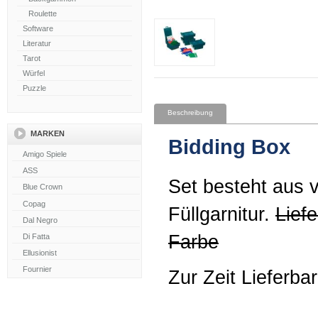
Roulette
Software
Literatur
Tarot
Würfel
Puzzle
Beschreibung
MARKEN
Bidding Box
Set besteht aus v
Füllgarnitur.
Liefe
Farbe
Zur Zeit Lieferbar