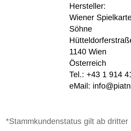
Hersteller:
Wiener Spielkarte
Söhne
Hütteldorferstra
1140 Wien
Österreich
Tel.: +43 1 914 4
eMail: info@piat
*Stammkundenstatus gilt ab dritter 