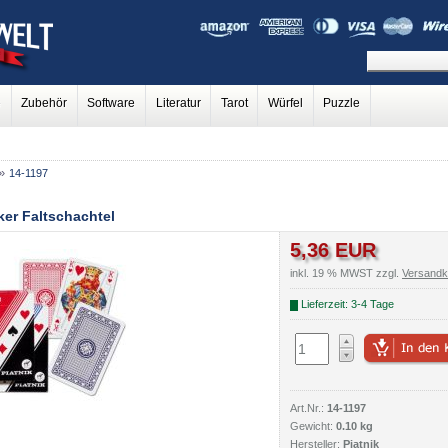
e
Zubehör
Software
Literatur
Tarot
Würfel
Puzzle
»
14-1197
ker Faltschachtel
5,36 EUR
inkl. 19 % MWST zzgl.
Versandk
Lieferzeit: 3-4 Tage
Art.Nr.:
14-1197
Gewicht:
0.10 kg
Hersteller:
Piatnik