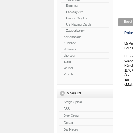
Regional
Fantasy Art
Unique Singles
Besch
US Playing Cards
Zauberkarten
Poke
Kartenspiele
Zubehör
55 Pia
Bei ei
Software
Literatur
Herste
Wiene
Tarot
Hütte
Würfel
1140 
Puzzle
Öster
Tel.: 
eMail
MARKEN