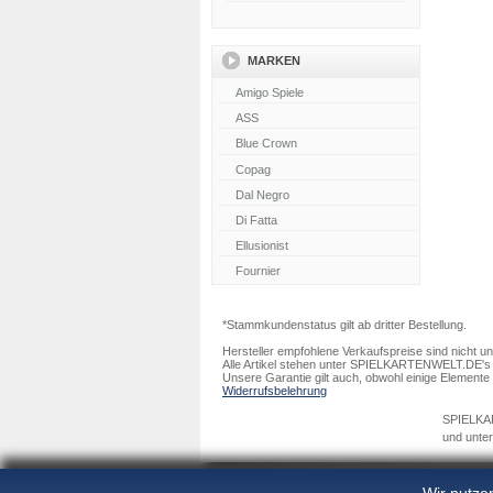
MARKEN
*Stammkundenstatus gilt ab dritter Bestellung.
Hersteller empfohlene Verkaufspreise sind nicht un
Alle Artikel stehen unter SPIELKARTENWELT.DE's G
Unsere Garantie gilt auch, obwohl einige Element
Widerrufsbelehrung
SPIELKART
und unter