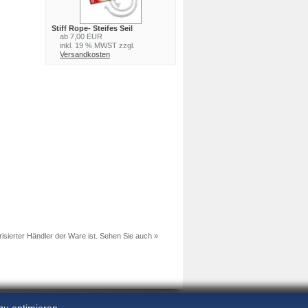
Stiff Rope- Steifes Seil
ab 7,00 EUR
inkl. 19 % MWST zzgl.
Versandkosten
sierter Händler der Ware ist. Sehen Sie auch »