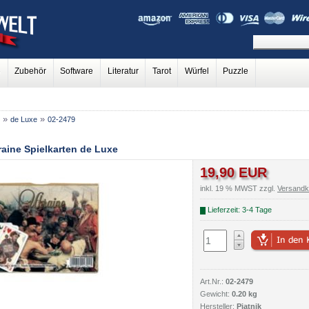
e
Zubehör
Software
Literatur
Tarot
Würfel
Puzzle
»
»
de Luxe
02-2479
raine Spielkarten de Luxe
19,90 EUR
inkl. 19 % MWST zzgl.
Versandk
Lieferzeit: 3-4 Tage
Art.Nr.:
02-2479
Gewicht:
0.20 kg
Hersteller:
Piatnik