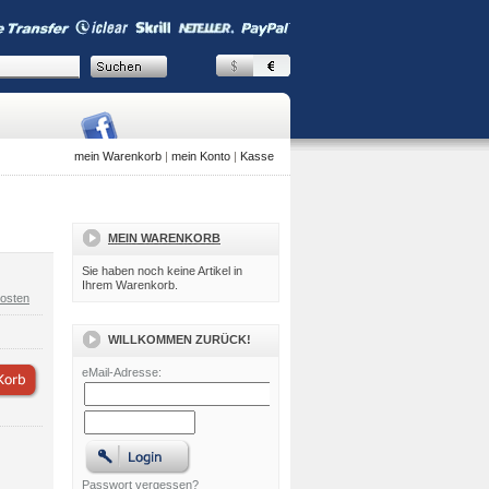
mein Warenkorb
|
mein Konto
|
Kasse
MEIN WARENKORB
Sie haben noch keine Artikel in
Ihrem Warenkorb.
osten
WILLKOMMEN ZURÜCK!
eMail-Adresse:
Passwort vergessen?