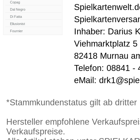
Spielkartenwelt.
Spielkartenversa
Inhaber: Darius K
Viehmarktplatz 5
82418 Murnau am
Telefon: 08841 -
eMail: drk1@spie
*Stammkundenstatus gilt ab dritter 
Hersteller empfohlene Verkaufspreis
Verkaufspreise.