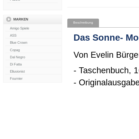
MARKEN
Beschreibung
Das Sonne- Mo
Von Evelin Bürge
- Taschenbuch, 1
- Originalausgab