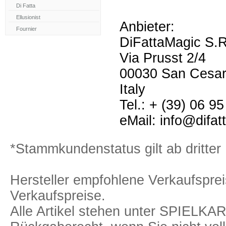
Anbieter:
DiFattaMagic S.R
Via Prusst 2/4
00030 San Cesa
Italy
Tel.: + (39) 06 9
eMail: info@difa
*Stammkundenstatus gilt ab dritter 
Hersteller empfohlene Verkaufspreis
Verkaufspreise.
Alle Artikel stehen unter SPIELK