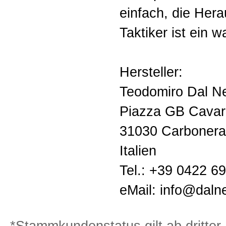
einfach, die Hera
Taktiker ist ein 
Hersteller:
Teodomiro Dal N
Piazza GB Cavarz
31030 Carbonera
Italien
Tel.: +39 0422 6
eMail: info@daln