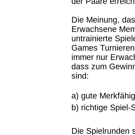
der Paare erreich
Die Meinung, das
Erwachsene Memor
untrainierte Spie
Games Turnieren 
immer nur Erwach
dass zum Gewinn
sind:
a) gute Merkfähig
b) richtige Spiel-
Die Spielrunden s