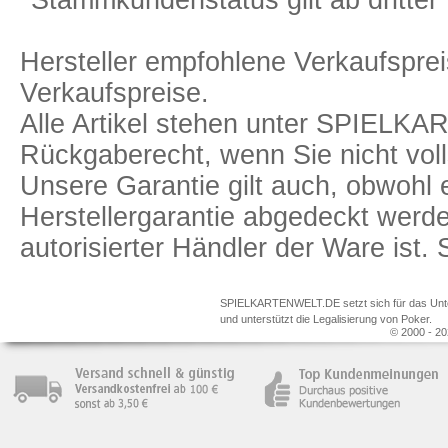
*Stammkundenstatus gilt ab dritter 
Hersteller empfohlene Verkaufspreis
Verkaufspreise.
Alle Artikel stehen unter SPIELK
Rückgaberecht, wenn Sie nicht voll
Unsere Garantie gilt auch, obwohl 
Herstellergarantie abgedeckt we
autorisierter Händler der Ware ist
SPIELKARTENWELT.DE setzt sich für das Unterr
und unterstützt die Legalisierung von Poker.
© 2000 - 20