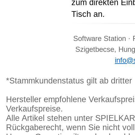
zum direkten Ei
Tisch an.
Software Station · 
Szigetbecse, Hunga
info@s
*Stammkundenstatus gilt ab dritter 
Hersteller empfohlene Verkaufspreis
Verkaufspreise.
Alle Artikel stehen unter SPIELK
Rückgaberecht, wenn Sie nicht voll