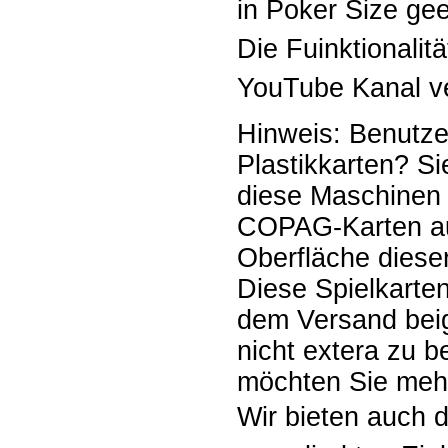
in Poker Size gee
Die Fuinktionalit
YouTube Kanal ve
Hinweis: Benutz
Plastikkarten? S
diese Maschinen 
COPAG-Karten au
Oberfläche dieser
Diese Spielkarte
dem Versand beig
nicht extera zu b
möchten Sie meh
Wir bieten auch 