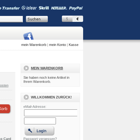
mein Warenkorb
|
mein Konto
|
Kasse
MEIN WARENKORB
Sie haben noch keine Artikel in
Ihrem Warenkorb.
osten
WILLKOMMEN ZURÜCK!
eMail-Adresse:
ng Card
Passwort vergessen?