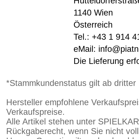
Hütteldorferstra
1140 Wien
Österreich
Tel.: +43 1 914 4
eMail: info@piat
Die Lieferung erf
*Stammkundenstatus gilt ab dritter 
Hersteller empfohlene Verkaufspreis
Verkaufspreise.
Alle Artikel stehen unter SPIELK
Rückgaberecht, wenn Sie nicht voll