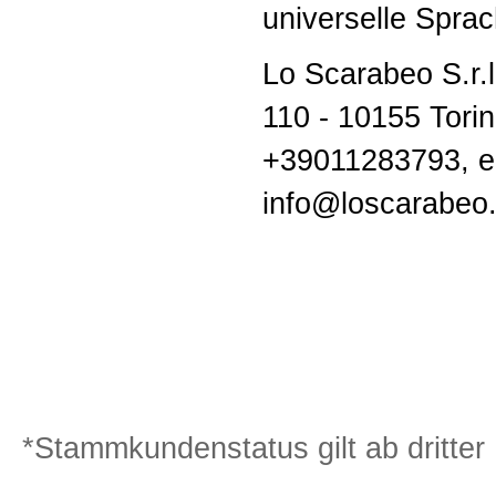
universelle Sprac
Lo Scarabeo S.r.l
110 - 10155 Torino
+39011283793, e
info@loscarabe
*Stammkundenstatus gilt ab dritter 