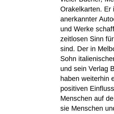
Orakelkarten. Er i
anerkannter Autod
und Werke schaff
zeitlosen Sinn fü
sind. Der in Melb
Sohn italienische
und sein Verlag B
haben weiterhin 
positiven Einflus
Menschen auf de
sie Menschen und