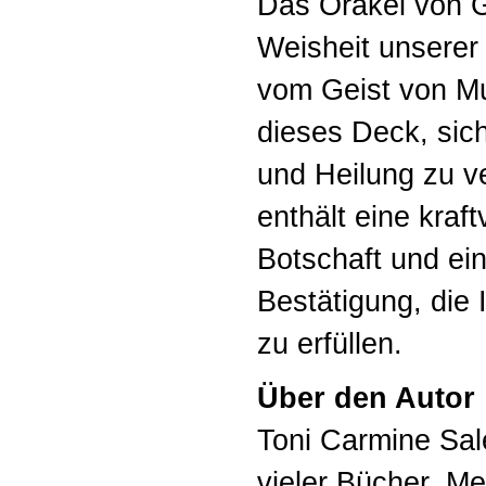
Das Orakel von Ga
Weisheit unserer 
vom Geist von Mut
dieses Deck, sich
und Heilung zu v
enthält eine kraft
Botschaft und ei
Bestätigung, die 
zu erfüllen.
Über den Autor
Toni Carmine Sal
vieler Bücher, M