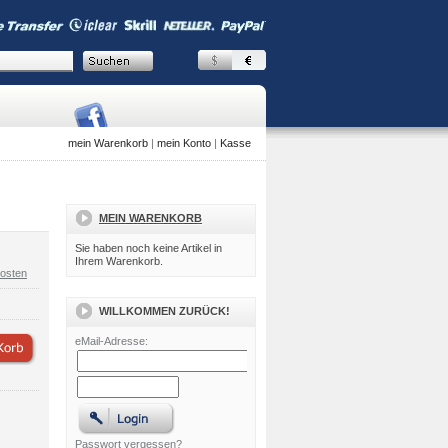
mein Warenkorb
|
mein Konto
|
Kasse
MEIN WARENKORB
Sie haben noch keine Artikel in
Ihrem Warenkorb.
osten
WILLKOMMEN ZURÜCK!
eMail-Adresse:
Passwort vergessen?