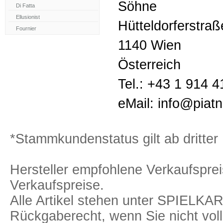
Söhne
Hütteldorferstra
1140 Wien
Österreich
Tel.: +43 1 914 4
eMail: info@piat
*Stammkundenstatus gilt ab dritter 
Hersteller empfohlene Verkaufspreis
Verkaufspreise.
Alle Artikel stehen unter SPIELK
Rückgaberecht, wenn Sie nicht voll