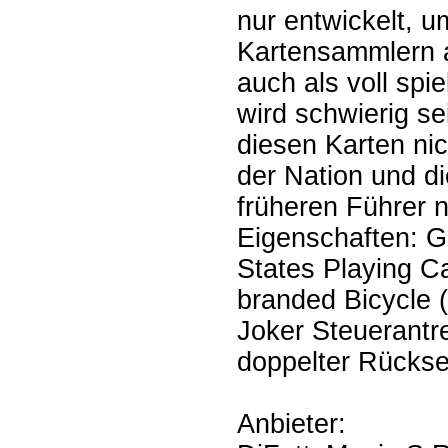
nur entwickelt, 
Kartensammlern 
auch als voll spi
wird schwierig se
diesen Karten ni
der Nation und d
früheren Führer 
Eigenschaften: G
States Playing C
branded Bicycle (
Joker Steuerantre
doppelter Rückse
Anbieter: