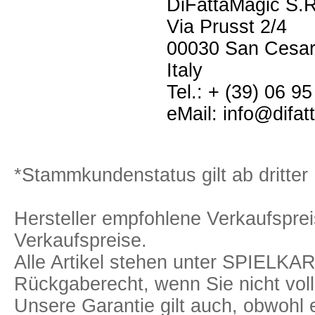
DiFattaMagic S.R
Via Prusst 2/4
00030 San Cesa
Italy
Tel.: + (39) 06 9
eMail: info@difa
*Stammkundenstatus gilt ab dritter 
Hersteller empfohlene Verkaufspreis
Verkaufspreise.
Alle Artikel stehen unter SPIELK
Rückgaberecht, wenn Sie nicht voll
Unsere Garantie gilt auch, obwohl 