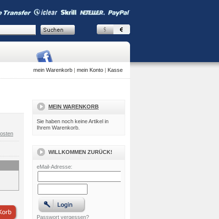
mein Warenkorb
|
mein Konto
|
Kasse
MEIN WARENKORB
Sie haben noch keine Artikel in
Ihrem Warenkorb.
osten
WILLKOMMEN ZURÜCK!
eMail-Adresse:
Passwort vergessen?