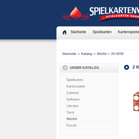
Startseite
Spielkarten
Kartenspiel
»
»
»
Startseite
Katalog
Würfel
20-0039
2 
UNSER KATALOG
Spielkarten
Kartenspiele
Zubehör
Software
Literatur
Tarot
Würfel
Puzzle