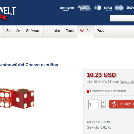
e
Zubehör
Software
Literatur
Tarot
Würfel
Puzzle
Kasinowürfel Chessex im Box
10.23 USD
inkl. 19 % MWST zzgl.
Versandk
Lieferzeit: Nicht lieferbar!
Art.Nr.:
20-0039
Gewicht:
0.01 kg