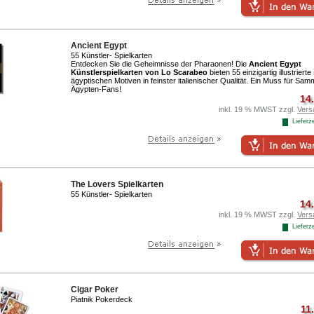
Ancient Egypt
55 Künstler- Spielkarten
Entdecken Sie die Geheimnisse der Pharaonen! Die
Ancient Egypt
Künstlerspielkarten von Lo Scarabeo
bieten 55 einzigartig illustrierte
ägyptischen Motiven in feinster italienischer Qualität. Ein Muss für Sam
Ägypten-Fans!
14
inkl. 19 % MWST zzgl.
Vers
Lieferze
The Lovers Spielkarten
55 Künstler- Spielkarten
14
inkl. 19 % MWST zzgl.
Vers
Lieferze
Cigar Poker
Piatnik Pokerdeck
11