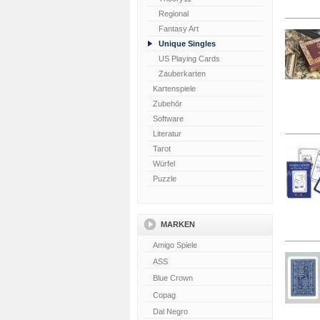
Regional
Fantasy Art
Unique Singles
US Playing Cards
Zauberkarten
Kartenspiele
Zubehör
Software
Literatur
Tarot
Würfel
Puzzle
MARKEN