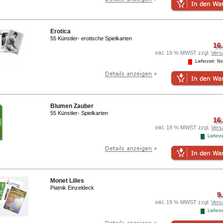
Erotica
55 Künstler- erotische Spielkarten
16
inkl. 19 % MWST zzgl.
Vers
Lieferzeit: Nic
Blumen Zauber
55 Künstler- Spielkarten
16
inkl. 19 % MWST zzgl.
Vers
Lieferze
Monet Lilies
Piatnik Einzeldeck
9
inkl. 19 % MWST zzgl.
Vers
Lieferze