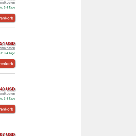
andkosten
it: 3-4 Tage
.54 USD
andkosten
it: 3-4 Tage
.40 USD
andkosten
it: 3-4 Tage
.07 USD