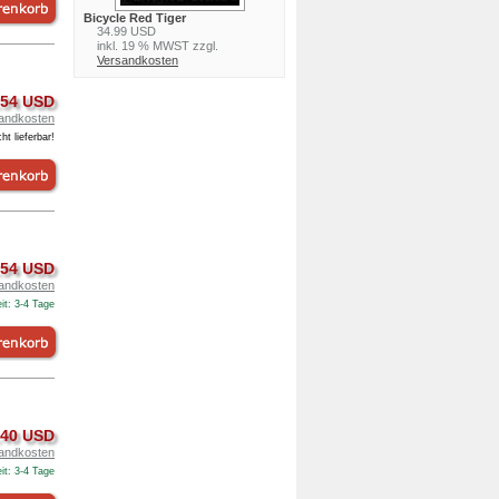
Bicycle Red Tiger
34.99 USD
inkl. 19 % MWST zzgl.
Versandkosten
.54 USD
andkosten
ht lieferbar!
.54 USD
andkosten
it: 3-4 Tage
.40 USD
andkosten
it: 3-4 Tage