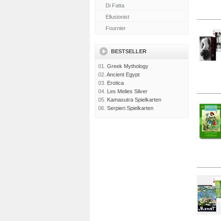
BESTSELLER
01.
Greek Mythology
02.
Ancient Egypt
03.
Erotica
04.
Les Melies Silver
05.
Kamasutra Spielkarten
06.
Serpieri Spielkarten