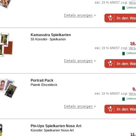
inkl. 19 % MWST zzgl.
Vers
Lieferze
Kamasutra Spielkarten
55 Künstler- Spielkarten
16
inkl. 19 % MWST zzgl.
Vers
Lieferze
Portrait Pack
Piatnik Einzeldeck
9
inkl. 19 % MWST zzgl.
Vers
Lieferze
Pin-Ups Spielkarten Nose Art
Künstler Spielkarten Nose Art
11