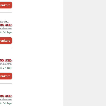
olz sind.
.95 USD
andkosten
it: 3-4 Tage
.95 USD
andkosten
it: 3-4 Tage
.95 USD
andkosten
it: 3-4 Tage