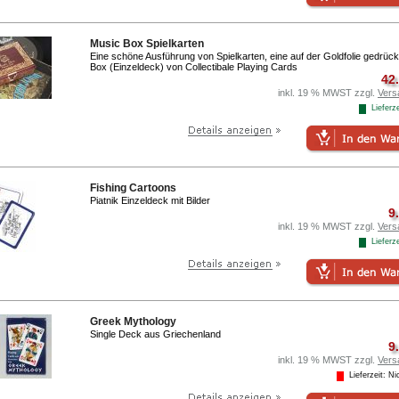
Music Box Spielkarten
Eine schöne Ausführung von Spielkarten, eine auf der Goldfolie gedrüc
Box (Einzeldeck) von Collectibale Playing Cards
42
inkl. 19 % MWST zzgl.
Vers
Lieferze
Fishing Cartoons
Piatnik Einzeldeck mit Bilder
9
inkl. 19 % MWST zzgl.
Vers
Lieferze
Greek Mythology
Single Deck aus Griechenland
9
inkl. 19 % MWST zzgl.
Vers
Lieferzeit: Nic