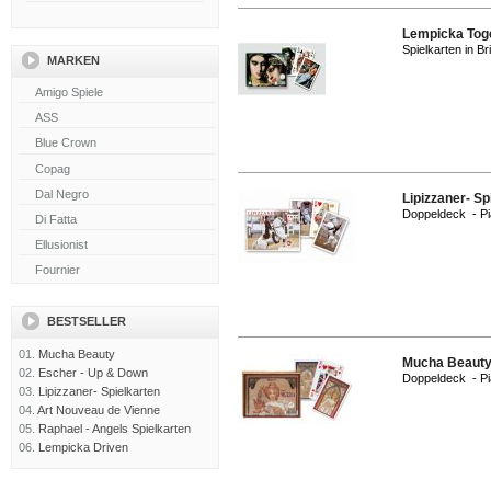
Lempicka Tog
Spielkarten in B
MARKEN
Lipizzaner- Sp
Doppeldeck - Pi
BESTSELLER
01.
Mucha Beauty
Mucha Beaut
02.
Escher - Up & Down
Doppeldeck - Pi
03.
Lipizzaner- Spielkarten
04.
Art Nouveau de Vienne
05.
Raphael - Angels Spielkarten
06.
Lempicka Driven