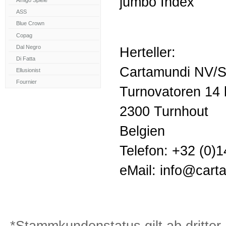
jumbo Index
Herteller:
Cartamundi NV/
Turnovatoren 14 
2300 Turnhout
Belgien
Telefon: +32 (0)1
eMail: info@car