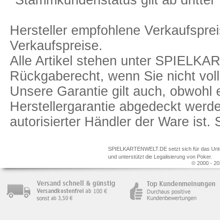
*Stammkundenstatus gilt ab dritter 
Hersteller empfohlene Verkaufspreis
Verkaufspreise.
Alle Artikel stehen unter SPIELK
Rückgaberecht, wenn Sie nicht voll
Unsere Garantie gilt auch, obwohl 
Herstellergarantie abgedeckt we
autorisierter Händler der Ware ist
SPIELKARTENWELT.DE setzt sich für das Unterr
und unterstützt die Legalisierung von Poker.
© 2000 - 20