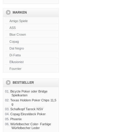
MARKEN
BESTSELLER
01.
Bicycle Poker oder Bridge
Spielkarten
02.
Texas Holdem Poker Chips 11,5
g
03.
Schafkopf Tarock NSV
04.
Copag Einzeldeck Poker
05.
Phoenix
06.
Würfelbecher Color- Farbige
Würfelbecher Leder