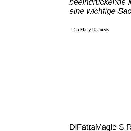
beeindruckende M
eine wichtige Sac
DiFattaMagic S.R.