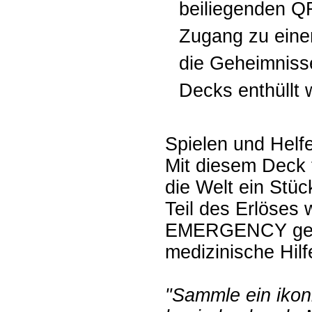
beiliegenden Q
Zugang zu einem
die Geheimniss
Decks enthüllt 
Spielen und Helf
Mit diesem Deck t
die Welt ein Stü
Teil des Erlöses 
EMERGENCY gesp
medizinische Hilfe
"Sammle ein ikon