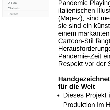
Pandemic Playin
italienischen Ill
(Mapez), sind meh
sie sind ein küns
einem markanten
Cartoon-Stil fäng
Herausforderungen
Pandemie-Zeit ei
Respekt vor der S
Handgezeichnet 
für die Welt
Dieses Projekt i
Produktion im H