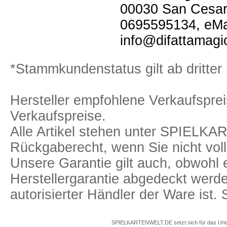
00030 San Cesareo
0695595134, eMa
info@difattamag
*Stammkundenstatus gilt ab dritter 
Hersteller empfohlene Verkaufspreis
Verkaufspreise.
Alle Artikel stehen unter SPIELK
Rückgaberecht, wenn Sie nicht voll
Unsere Garantie gilt auch, obwohl 
Herstellergarantie abgedeckt we
autorisierter Händler der Ware ist
SPIELKARTENWELT.DE setzt sich für das Unterr